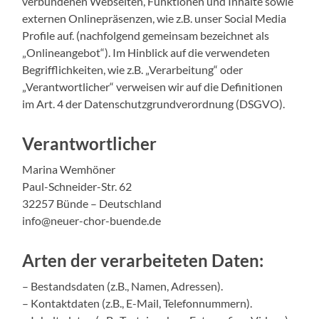
verbundenen Webseiten, Funktionen und Inhalte sowie
externen Onlinepräsenzen, wie z.B. unser Social Media
Profile auf. (nachfolgend gemeinsam bezeichnet als
„Onlineangebot“). Im Hinblick auf die verwendeten
Begrifflichkeiten, wie z.B. „Verarbeitung“ oder
„Verantwortlicher“ verweisen wir auf die Definitionen
im Art. 4 der Datenschutzgrundverordnung (DSGVO).
Verantwortlicher
Marina Wemhöner
Paul-Schneider-Str. 62
32257 Bünde – Deutschland
info@neuer-chor-buende.de
Arten der verarbeiteten Daten:
– Bestandsdaten (z.B., Namen, Adressen).
– Kontaktdaten (z.B., E-Mail, Telefonnummern).